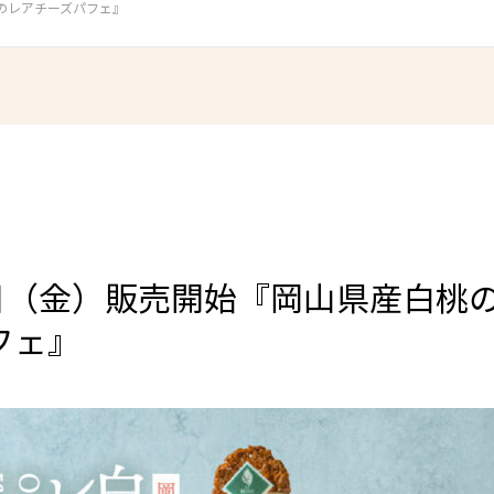
のレアチーズパフェ』
1日（金）販売開始『岡山県産白桃
フェ』