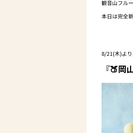
観音山フルーツ
本日は完全
8/21(木)
『🍑岡