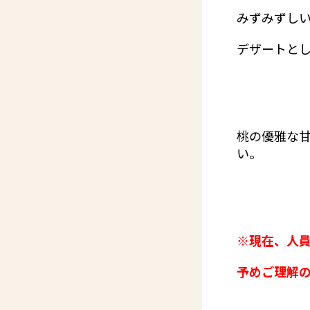
みずみずし
デザートとし
桃の優雅な
い。
※現在、人
予めご理解