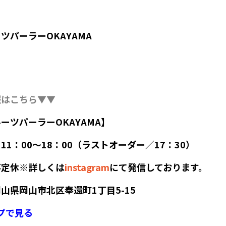
ツパーラーOKAYAMA
報はこちら▼▼
ーツパーラーOKAYAMA】
11：00～18：00（ラストオーダー／17：30）
不定休※詳しくは
instagram
にて発信しております。
山県岡山市北区奉還町1丁目5-15
ップで見る