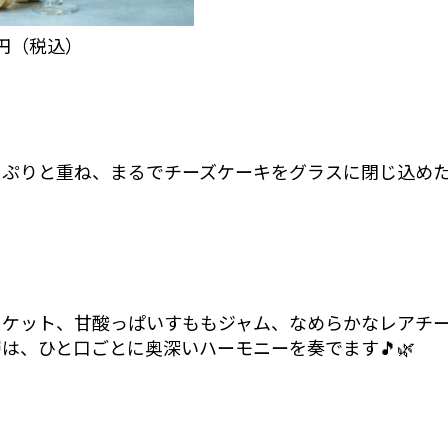
0円（税込）
っぷりと重ね、まるでチーズケーキをグラスに閉じ込め
スケット、甘酸っぱいすももジャム、なめらかなレアチ
は、ひと口ごとに奥深いハーモニーを奏でます🎵🌿