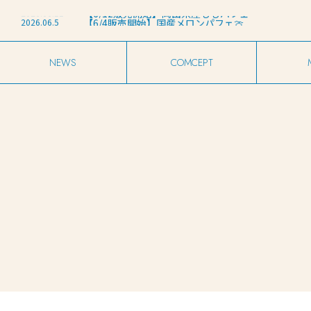
2026.03.27
【たいせつなおしらせ】店名変更について
2026.06.11
【6/12販売開始】岡山県産ももパフェ
2026.06.5
【6/4販売開始】国産メロンパフェ🍈
2026.05.29
【6/1販売開始】和歌山県産レモンパフェ🍋
2026.04.11
harebareグランドオープンのお知らせ
2026.03.27
【たいせつなおしらせ】店名変更について
2026.06.11
【6/12販売開始】岡山県産ももパフェ
NEWS
COMCEPT
お知らせ
こだわり
メ