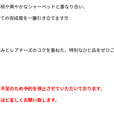
い桃や爽やかなシャーベットと重なり合い、
ての完成度を一層引き立てます🍑
甘みとレアチーズのコクを重ねた、特別なひと品をぜひ
員不足のため予約を停止させていただいております。
のほど
宜しくお願い致します。