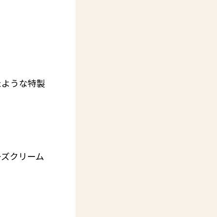
たような特製
ーズクリーム