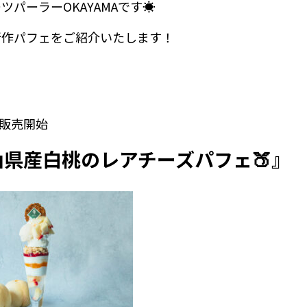
パーラーOKAYAMAです☀️
新作パフェをご紹介いたします！
より販売開始
山県産白桃のレアチーズパフェ🍑』