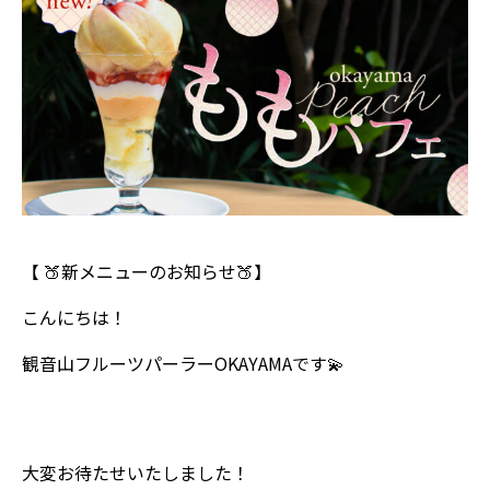
【 🍑新メニューのお知らせ🍑】
こんにちは！
観音山フルーツパーラーOKAYAMAです💫
大変お待たせいたしました！