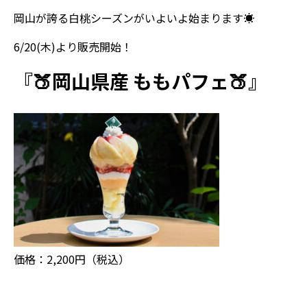
岡山が誇る白桃シーズンがいよいよ始まります☀
6/20(木)より販売開始！
『🍑岡山県産 ももパフェ🍑』
価格：2,200円（税込）