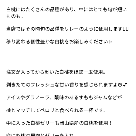
白桃にはたくさんの品種があり、中にはとても旬が短い
ものも。
当店ではその時旬の品種をリレーのように使用します🏃‍♂️
移り変わる個性豊かな白桃をお楽しみください✨
注文が入ってから剥いた白桃をほぼ一玉使用。
剥きたてのフレッシュな甘い香りを感じられますよ🌸💕
アイスやグラノーラ、酸味のあるすももジャムなどが
桃とマッチしてペロリと食べられる一杯です。
中に入った白桃ゼリーも岡山県産の白桃を使用！
底にも桃の果肉とゼリーを入れ、