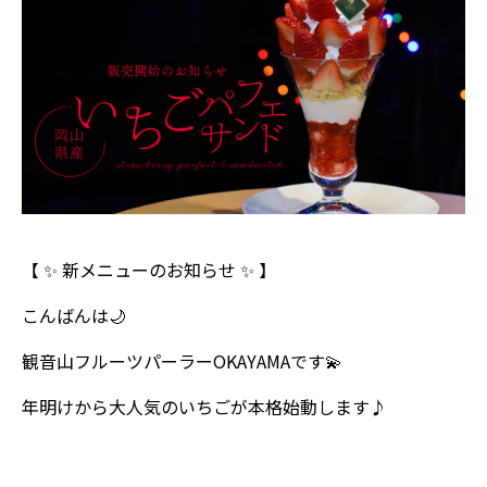
【 ✨ 新メニューのお知らせ ✨ 】
こんばんは🌙
観音山フルーツパーラーOKAYAMAです💫
年明けから大人気のいちごが本格始動します♪