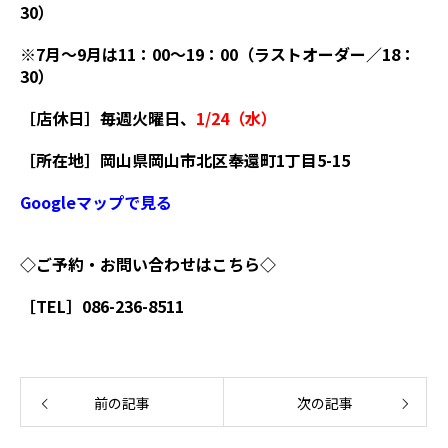
30）
※7月～9月は11：00～19：00（ラストオーダー／18：
30）
［店休日］毎週火曜日、
1/24（水）
［所在地］岡山県岡山市北区奉還町1丁目5-15
Googleマップで見る
◇ご予約・お問い合わせはこちら◇
［TEL］086-236-8511
前の記事
次の記事