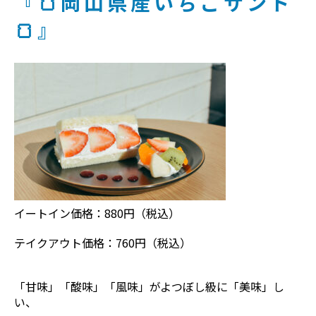
『🍞岡山県産いちごサンド
🍞』
イートイン価格：880円（税込）
テイクアウト価格：760円（税込）
「甘味」「酸味」「風味」がよつぼし級に「美味」し
い、