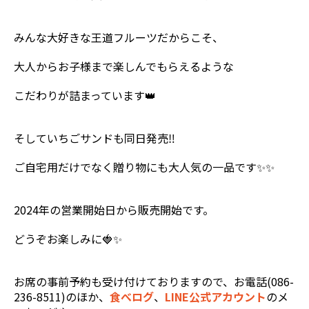
みんな大好きな王道フルーツだからこそ、
大人からお子様まで楽しんでもらえるような
こだわりが詰まっています👑
そしていちごサンドも同日発売‼️
ご自宅用だけでなく贈り物にも大人気の一品です✨✨
2024年の営業開始日から販売開始です。
どうぞお楽しみに🍓✨
お席の事前予約も受け付けておりますので、お電話(086-
236-8511)のほか、
食べログ
、
LINE公式アカウント
のメ