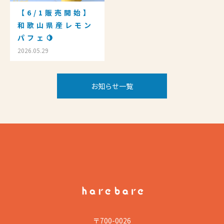
【6/1販売開始】
和歌山県産レモン
パフェ🍋
2026.05.29
お知らせ一覧
〒700-0026