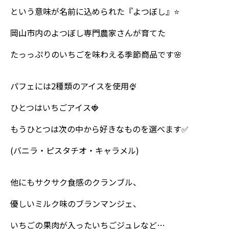
という意味が名前に込められた『よつぼし』⭐
岡山市内のよつぼし専門農家さんが育てた
たっっぷりのいちごを味わえる季節商品です🌸
パフェには2種類のアイスを使用🍨
ひとつはいちごアイス🍓
もうひとつは次の中から好きなものを選べます✅
(バニラ・ピスタチオ・キャラメル)
他にもサクサク食感のクランブル、
優しいミルク味のブランマンジェ、
いちごの果肉が入ったいちごジュレなど…