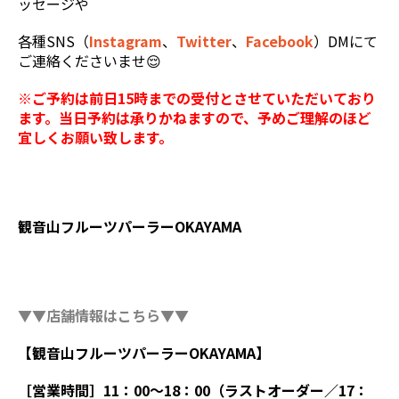
ッセージや
各種SNS（
Instagram
、
Twitter
、
Facebook
）DMにて
ご連絡くださいませ😌
※ご予約は前日15時までの受付とさせていただいており
ます。当日予約は承りかねますので、予めご理解のほど
宜しくお願い致します。
観音山フルーツパーラーOKAYAMA
▼▼店舗情報はこちら▼▼
【観音山フルーツパーラーOKAYAMA】
［営業時間］11：00～18：00（ラストオーダー／17：