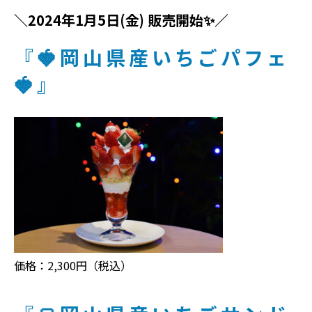
＼2024年1月5日(金) 販売開始✨／
『🍓岡山県産いちごパフェ
🍓』
価格：2,300円（税込）