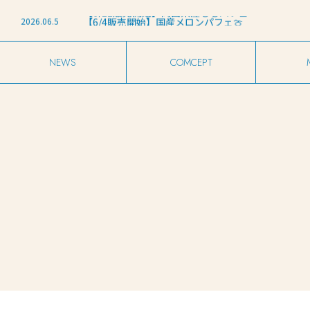
2026.03.27
【たいせつなおしらせ】店名変更について
2026.06.11
【6/12販売開始】岡山県産ももパフェ
2026.06.5
【6/4販売開始】国産メロンパフェ🍈
2026.05.29
【6/1販売開始】和歌山県産レモンパフェ🍋
2026.04.11
harebareグランドオープンのお知らせ
2026.03.27
【たいせつなおしらせ】店名変更について
2026.06.11
【6/12販売開始】岡山県産ももパフェ
NEWS
COMCEPT
お知らせ
こだわり
メ