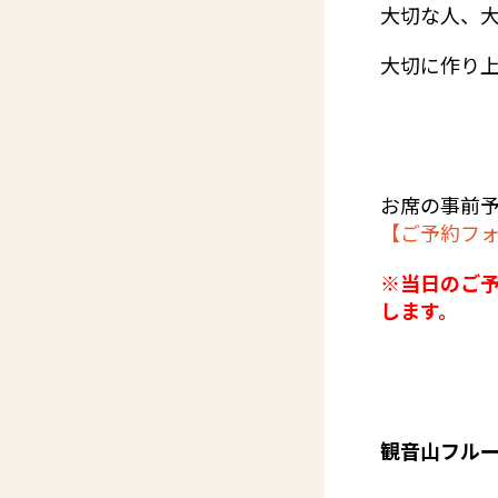
大切な人、
大切に作り上
お席の事前
【ご予約フ
※当日のご
します。
観音山フルー