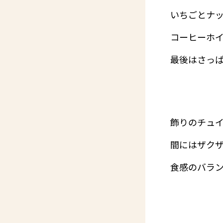
いちごとナ
コーヒーホ
最後はさっぱ
飾りのチュ
間にはザク
食感のバラン