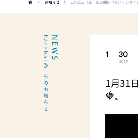
お知らせ
1月31日（金）販売開始『🍓バレンタイ
harebareからのお知らせ
NEWS
1
30
2025
1月3
🍓』