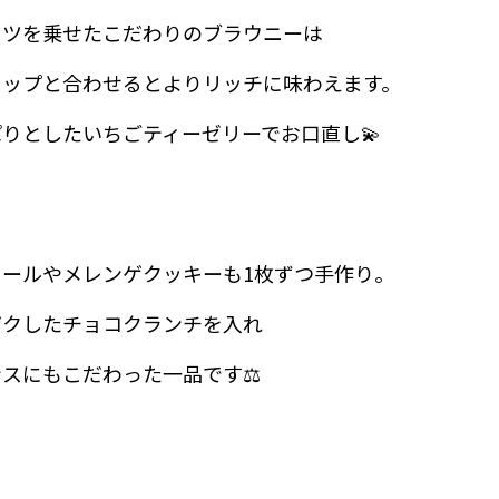
ッツを乗せたこだわりのブラウニーは
イップと合わせるとよりリッチに味わえます。
りとしたいちごティーゼリーでお口直し💫
イールやメレンゲクッキーも1枚ずつ手作り。
ザクしたチョコクランチを入れ
スにもこだわった一品です⚖️