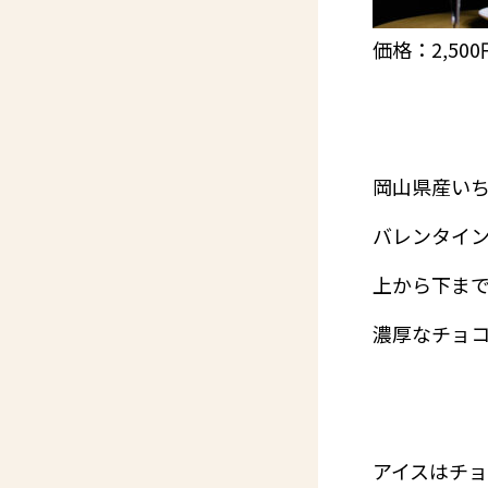
価格：2,50
岡山県産い
バレンタイン
上から下ま
濃厚なチョ
アイスはチ