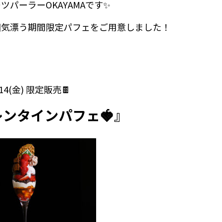
ツパーラーOKAYAMAです✨
囲気漂う期間限定パフェをご用意しました！
/14(金) 限定販売🍫
レンタインパフェ🍓』