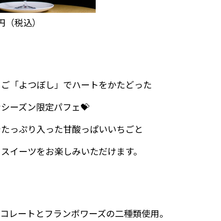
0円（税込）
ちご「よつぼし」でハートをかたどった
シーズン限定パフェ💝
でたっぷり入った甘酸っぱいいちごと
コスイーツをお楽しみいただけます。
ョコレートとフランボワーズの二種類使用。