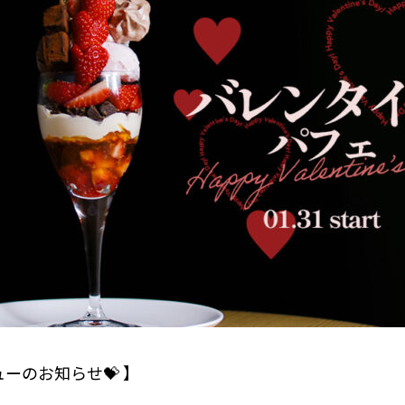
ューのお知らせ💝 】