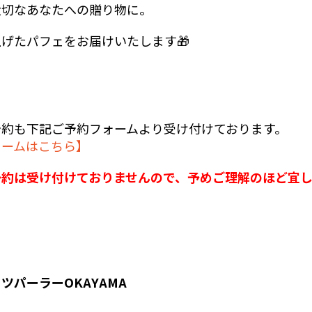
大切なあなたへの贈り物に。
げたパフェをお届けいたします🎁
予約も下記ご予約フォームより受け付けております。
ォームはこちら】
予約は受け付けておりませんので、
予めご理解のほど
宜
ツパーラーOKAYAMA