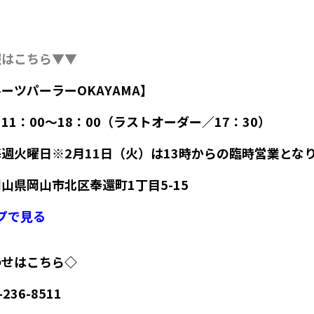
報はこちら▼▼
ーツパーラーOKAYAMA】
11：00～18：00（ラストオーダー／17：30）
週火曜日※2月11日（火）は13時からの臨時営業とな
山県岡山市北区奉還町1丁目5-15
ップで見る
わせはこちら◇
236-8511