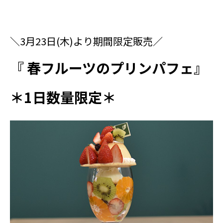
＼3月23日(木)より期間限定販売／
『 春フルーツのプリンパフェ
』
＊1日数量限定＊