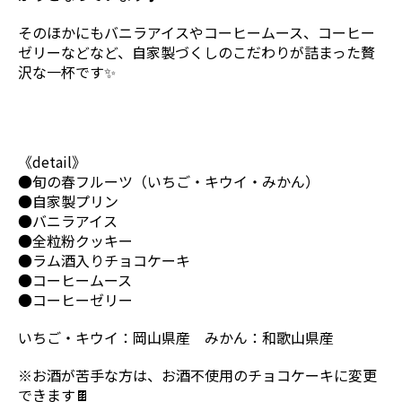
そのほかにもバニラアイスやコーヒームース、コーヒー
ゼリーなどなど、自家製づくしのこだわりが詰まった贅
沢な一杯です✨
《detail》
●旬の春フルーツ（いちご・キウイ・みかん）
●自家製プリン
●バニラアイス
●全粒粉クッキー
●ラム酒入りチョコケーキ
●コーヒームース
●コーヒーゼリー
いちご・キウイ：岡山県産 みかん：和歌山県産
※お酒が苦手な方は、お酒不使用のチョコケーキに変更
できます🍫