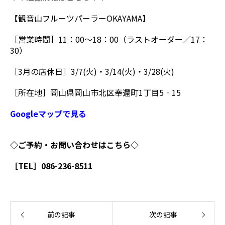
【観音山フルーツパーラーOKAYAMA】
［営業時間］11：00～18：00（ラストオーダー／17：
30）
［3月の店休日］3/7(火)・3/14(火)・3/28(火)
［所在地］岡山県岡山市北区奉還町1丁目5‐15
Googleマップで見る
◇ご予約・お問い合わせはこちら◇
［TEL］086-236-8511
前の記事
次の記事