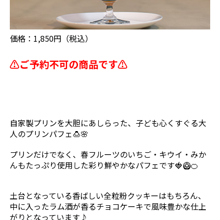
価格：1,850円（税込）
⚠️ご予約不可の商品です⚠️
自家製プリンを大胆にあしらった、子ども心くすぐる大
人のプリンパフェ🍮🌸
プリンだけでなく、春フルーツのいちご・キウイ・みか
んもたっぷり使用した彩り鮮やかなパフェです🍓🥝🍊
土台となっている香ばしい全粒粉クッキーはもちろん、
中に入ったラム酒が香るチョコケーキで風味豊かな仕上
がりとなっています♪