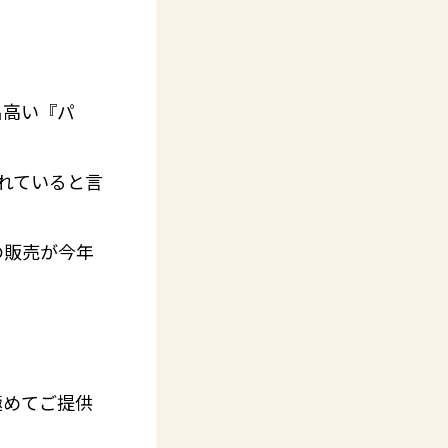
名高い『パ
れていると言
の販売が今年
極めてご提供