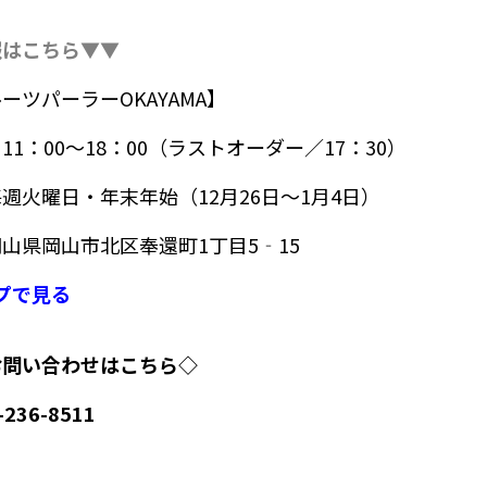
報はこちら▼▼
ーツパーラーOKAYAMA】
1：00～18：00（ラストオーダー／17：30）
週火曜日・年末年始（12月26日～1月4日）
山県岡山市北区奉還町1丁目5‐15
ップで見る
お問い合わせはこちら◇
236-8511