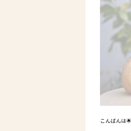
こんばんは🌟