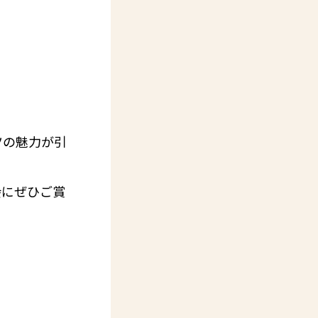
ツの魅力が引
会にぜひご賞