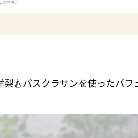
フェの登場♪
の洋梨🍐パスクラサンを使ったパフ