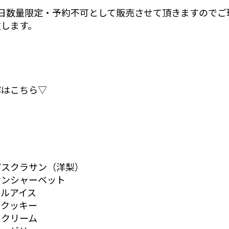
1日数量限定・予約不可として販売させて頂きますのでご
致します。
容はこちら▽
パスクラサン（洋梨）
サンシャーベット
メルアイス
ルクッキー
ドクリーム