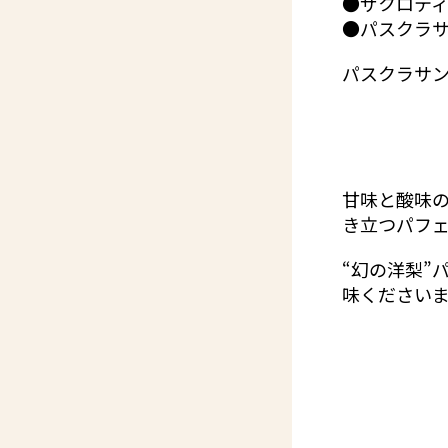
●ザクロテ
●パスクラ
パスクラサ
甘味と酸味
き立つパフ
“幻の洋梨”
味くださいま