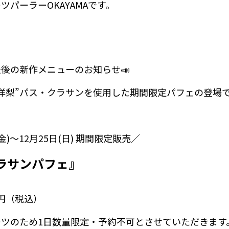
ツパーラーOKAYAMAです。
後の新作メニューのお知らせ📣⁡
洋梨”パス・クラサンを使用した期間限定パフェの登場で
(金)～12月25日(日) 期間限定販売／
ラサンパフェ
』
0円（税込）
ーツのため1日数量限定・予約不可とさせていただきます