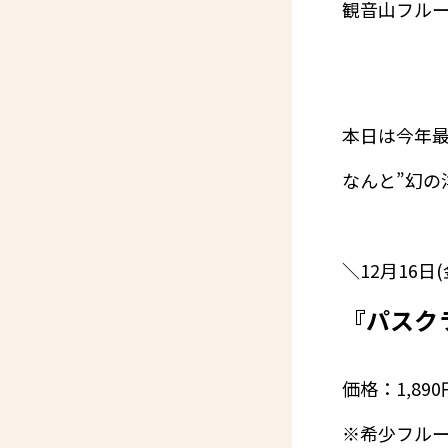
観音山フルー
本日は今年最
なんと”幻の
＼12月16日
『パスク
価格：1,89
※希少フル