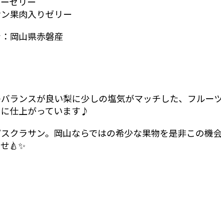
ィーゼリー
サン果肉入りゼリー
ン：岡山県赤磐産
のバランスが良い梨に少しの塩気がマッチした、フルー
ェに仕上がっています♪
パスクラサン。岡山ならではの希少な果物を是非この機
せ🍐✨