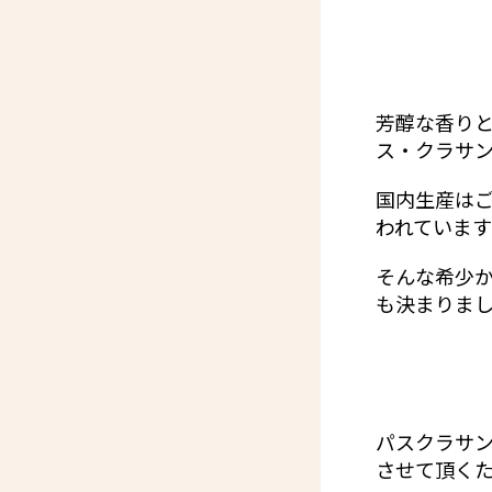
芳醇な香りと
ス・クラサン
国内生産は
われていま
そんな希少
も決まりまし
パスクラサ
させて頂くた